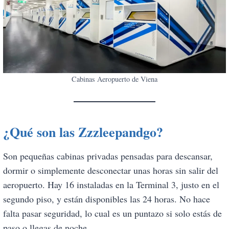
Cabinas Aeropuerto de Viena
¿Qué son las Zzzleepandgo?
Son pequeñas cabinas privadas pensadas para descansar,
dormir o simplemente desconectar unas horas sin salir del
aeropuerto. Hay 16 instaladas en la Terminal 3, justo en el
segundo piso, y están disponibles las 24 horas. No hace
falta pasar seguridad, lo cual es un puntazo si solo estás de
paso o llegas de noche.