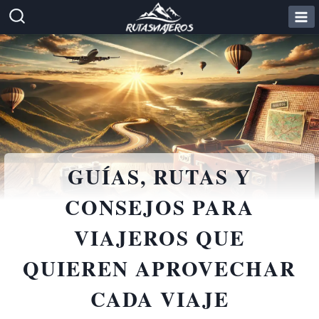
Saltar
al
contenido
GUÍAS, RUTAS Y
CONSEJOS PARA
VIAJEROS QUE
QUIEREN APROVECHAR
CADA VIAJE