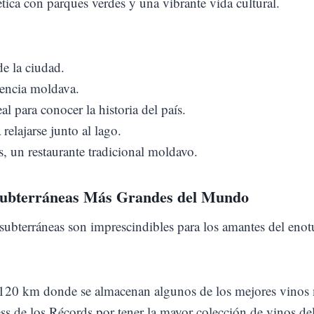
ética con parques verdes y una vibrante vida cultural.
de la ciudad.
dencia moldava.
 para conocer la historia del país.
elajarse junto al lago.
, un restaurante tradicional moldavo.
 Subterráneas Más Grandes del Mundo
subterráneas son imprescindibles para los amantes del enot
 120 km donde se almacenan algunos de los mejores vinos
ss de los Récords por tener la mayor colección de vinos d