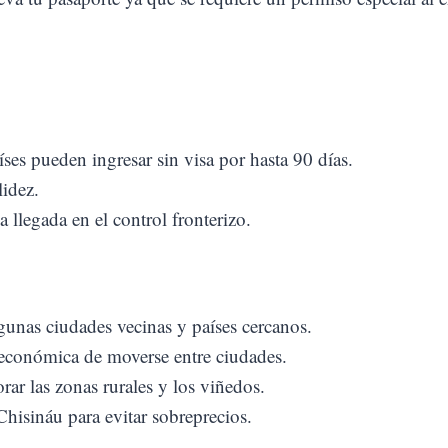
s pueden ingresar sin visa por hasta 90 días.
idez.
la llegada en el control fronterizo.
unas ciudades vecinas y países cercanos.
conómica de moverse entre ciudades.
r las zonas rurales y los viñedos.
isináu para evitar sobreprecios.