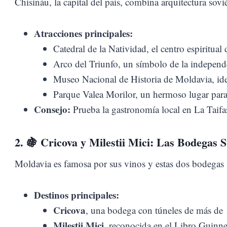
Chisináu, la capital del país, combina arquitectura sovi
Atracciones principales:
Catedral de la Natividad, el centro espiritual 
Arco del Triunfo, un símbolo de la indepen
Museo Nacional de Historia de Moldavia, ideal
Parque Valea Morilor, un hermoso lugar para r
Consejo:
Prueba la gastronomía local en La Taifas
2. 🍇
Cricova y Milestii Mici: Las Bodegas
Moldavia es famosa por sus vinos y estas dos bodegas 
Destinos principales:
Cricova
, una bodega con túneles de más de
Milestii Mici
, reconocida en el Libro Guinne