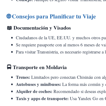
🌐 Consejos para Planificar tu Viaje
📖
Documentación y Visados
Ciudadanos de la UE, EE.UU. y muchos otros paíse
Se requiere pasaporte con al menos 6 meses de val
Para visitar Transnistria, es necesario registrarse a 
🚍
Transporte en Moldavia
Trenes:
Limitados pero conectan Chisináu con alg
Autobuses y minibuses:
La forma más común y e
Alquiler de coches:
Recomendado si deseas explora
Taxis y apps de transporte:
Usa Yandex Go en Ch