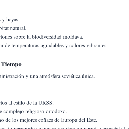
 y hayas.
itat natural.
ciones sobre la biodiversidad moldava.
ar de temperaturas agradables y colores vibrantes.
l Tiempo
ministración y una atmósfera soviética única.
ios al estilo de la URSS.
 complejo religioso ortodoxo.
o de los mejores coñacs de Europa del Este.
eva tu pasaporte ya que se requiere un permiso especial al e