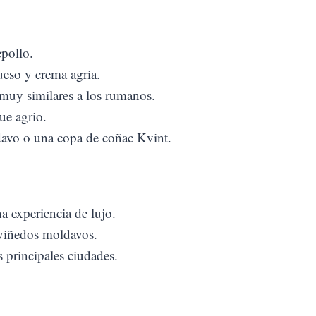
pollo.
ueso y crema agria.
 muy similares a los rumanos.
ue agrio.
vo o una copa de coñac Kvint.
 experiencia de lujo.
 viñedos moldavos.
 principales ciudades.