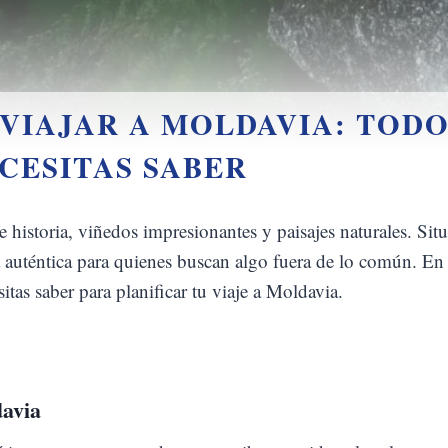
VIAJAR A MOLDAVIA: TODO
CESITAS SABER
historia, viñedos impresionantes y paisajes naturales. Sit
 auténtica para quienes buscan algo fuera de lo común. En 
itas saber para planificar tu viaje a Moldavia.
davia