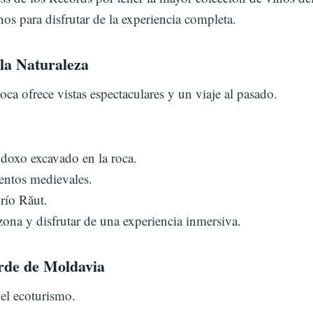
os para disfrutar de la experiencia completa.
 la Naturaleza
ca ofrece vistas espectaculares y un viaje al pasado.
doxo excavado en la roca.
ientos medievales.
río Răut.
ona y disfrutar de una experiencia inmersiva.
rde de Moldavia
 el ecoturismo.