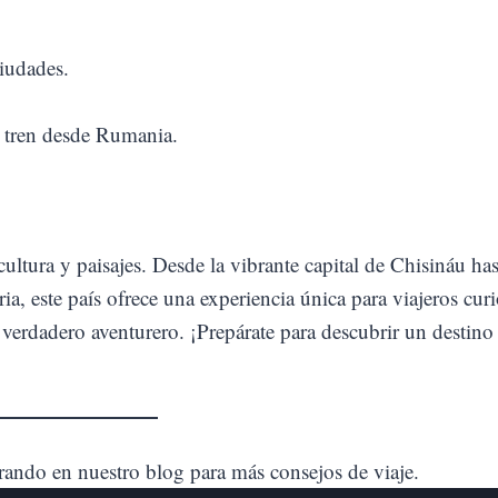
iudades.
 tren desde Rumania.
ultura y paisajes. Desde la vibrante capital de Chisináu has
ia, este país ofrece una experiencia única para viajeros cur
 verdadero aventurero. ¡Prepárate para descubrir un destin
rando en nuestro blog para más consejos de viaje.