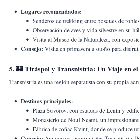
Lugares recomendados:
Senderos de trekking entre bosques de robles
Observación de aves y vida silvestre en su háb
Visita al Museo de la Naturaleza, con exposi
Consejo:
Visita en primavera u otoño para disfrut
5. 🏰
Tiráspol y Transnistria: Un Viaje en e
Transnistria es una región separatista con su propia ad
Destinos principales:
Plaza Suvorov, con estatuas de Lenin y edific
Monasterio de Noul Neamt, un impresionante
Fábrica de coñac Kvint, donde se produce un
Consejo:
Aunque es seguro visitar Transnistria, ll