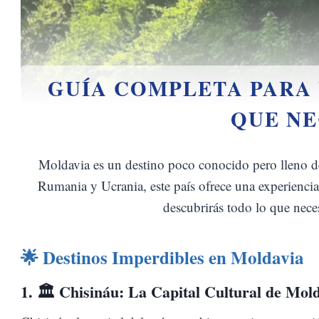
GUÍA COMPLETA PARA 
QUE NE
Moldavia es un destino poco conocido pero lleno de 
Rumania y Ucrania, este país ofrece una experiencia
descubrirás todo lo que neces
🌟 Destinos Imperdibles en Moldavia
1. 🏛️
Chisináu: La Capital Cultural de Mol