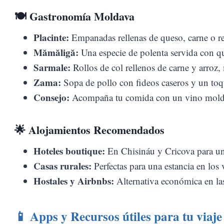
🍽️
Gastronomía Moldava
Placinte:
Empanadas rellenas de queso, carne o re
Mămăligă:
Una especie de polenta servida con q
Sarmale:
Rollos de col rellenos de carne y arroz,
Zama:
Sopa de pollo con fideos caseros y un toq
Consejo:
Acompaña tu comida con un vino molda
🌟
Alojamientos Recomendados
Hoteles boutique:
En Chisináu y Cricova para una
Casas rurales:
Perfectas para una estancia en los
Hostales y Airbnbs:
Alternativa económica en las
📱
Apps y Recursos útiles para tu viaje