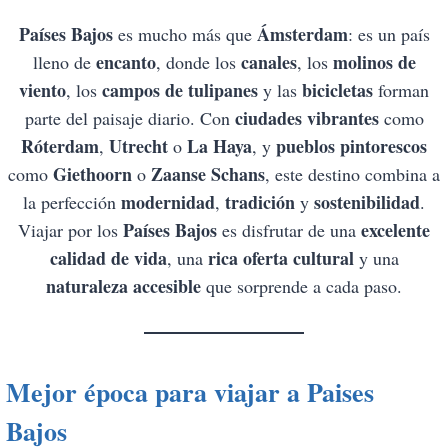
Países Bajos
Ámsterdam
es mucho más que
: es un país
encanto
canales
molinos de
lleno de
, donde los
, los
viento
campos de tulipanes
bicicletas
, los
y las
forman
ciudades vibrantes
parte del paisaje diario. Con
como
Róterdam
Utrecht
La Haya
pueblos pintorescos
,
o
, y
Giethoorn
Zaanse Schans
como
o
, este destino combina a
modernidad
tradición
sostenibilidad
la perfección
,
y
.
Países Bajos
excelente
Viajar por los
es disfrutar de una
calidad de vida
rica oferta cultural
, una
y una
naturaleza accesible
que sorprende a cada paso.
Mejor época para viajar a
Paises
Bajos