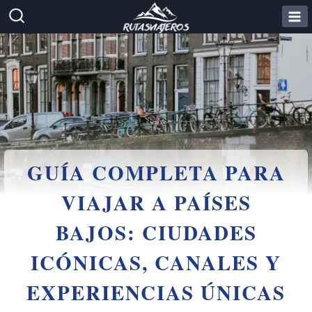
Saltar
al
contenido
GUÍA COMPLETA PARA
VIAJAR A PAÍSES
BAJOS: CIUDADES
ICÓNICAS, CANALES Y
EXPERIENCIAS ÚNICAS