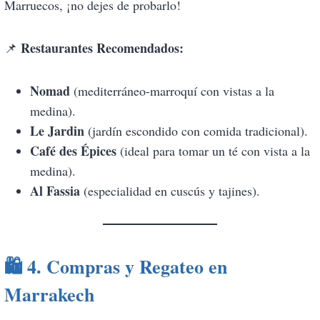
Marruecos, ¡no dejes de probarlo!
Restaurantes Recomendados:
📌
Nomad
(mediterráneo-marroquí con vistas a la
medina).
Le Jardin
(jardín escondido con comida tradicional).
Café des Épices
(ideal para tomar un té con vista a la
medina).
Al Fassia
(especialidad en cuscús y tajines).
🛍️
4. Compras y Regateo en
Marrakech