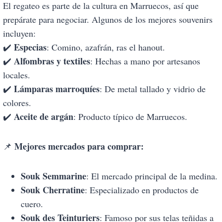
El regateo es parte de la cultura en Marruecos, así que
prepárate para negociar. Algunos de los mejores souvenirs
incluyen:
Especias
✔️
: Comino, azafrán, ras el hanout.
Alfombras y textiles
✔️
: Hechas a mano por artesanos
locales.
Lámparas marroquíes
✔️
: De metal tallado y vidrio de
colores.
Aceite de argán
✔️
: Producto típico de Marruecos.
Mejores mercados para comprar:
📌
Souk Semmarine
: El mercado principal de la medina.
Souk Cherratine
: Especializado en productos de
cuero.
Souk des Teinturiers
: Famoso por sus telas teñidas a