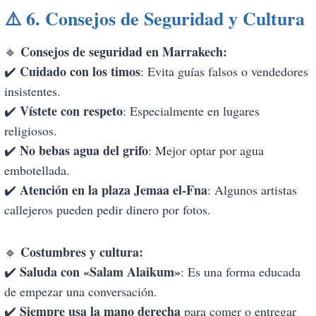
⚠️
6. Consejos de Seguridad y Cultura
Consejos de seguridad en Marrakech:
🔹
Cuidado con los timos
✔️
: Evita guías falsos o vendedores
insistentes.
Vístete con respeto
✔️
: Especialmente en lugares
religiosos.
No bebas agua del grifo
✔️
: Mejor optar por agua
embotellada.
Atención en la plaza Jemaa el-Fna
✔️
: Algunos artistas
callejeros pueden pedir dinero por fotos.
Costumbres y cultura:
🔹
Saluda con «Salam Alaikum»
✔️
: Es una forma educada
de empezar una conversación.
Siempre usa la mano derecha
✔️
para comer o entregar