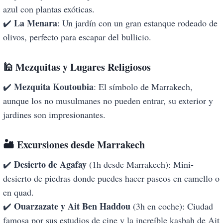
azul con plantas exóticas.
La Menara
✔️
: Un jardín con un gran estanque rodeado de
olivos, perfecto para escapar del bullicio.
🕌
Mezquitas y Lugares Religiosos
Mezquita Koutoubia
✔️
: El símbolo de Marrakech,
aunque los no musulmanes no pueden entrar, su exterior y
jardines son impresionantes.
🏜️
Excursiones desde Marrakech
Desierto de Agafay
✔️
(1h desde Marrakech): Mini-
desierto de piedras donde puedes hacer paseos en camello o
en quad.
Ouarzazate y Ait Ben Haddou
✔️
(3h en coche): Ciudad
famosa por sus estudios de cine y la increíble kasbah de Ait