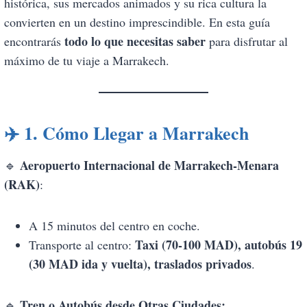
histórica, sus mercados animados y su rica cultura la
convierten en un destino imprescindible. En esta guía
todo lo que necesitas saber
encontrarás
para disfrutar al
máximo de tu viaje a Marrakech.
✈️
1. Cómo Llegar a Marrakech
Aeropuerto Internacional de Marrakech-Menara
🔹
(RAK)
:
A 15 minutos del centro en coche.
Taxi (70-100 MAD), autobús 19
Transporte al centro:
(30 MAD ida y vuelta), traslados privados
.
Tren o Autobús desde Otras Ciudades:
🔹