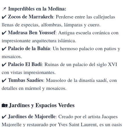
Imperdibles en la Medina:
📌
Zocos de Marrakech
✔️
: Perderse entre las callejuelas
llenas de especias, alfombras, lámparas y cuero.
Madrasa Ben Youssef
✔️
: Antigua escuela coránica con
impresionante arquitectura islámica.
Palacio de la Bahía
✔️
: Un hermoso palacio con patios y
mosaicos.
Palacio El Badi
✔️
: Ruinas de un palacio del siglo XVI
con vistas impresionantes.
Tumbas Saadíes
✔️
: Mausoleo de la dinastía saadí, con
detalles en mármol y mosaicos.
🏡
Jardines y Espacios Verdes
Jardines de Majorelle
✔️
: Creado por el artista Jacques
Majorelle y restaurado por Yves Saint Laurent, es un oasis