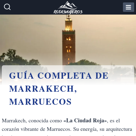
Saltar
al
contenido
GUÍA COMPLETA DE
MARRAKECH,
MARRUECOS
«La Ciudad Roja»
Marrakech, conocida como
, es el
corazón vibrante de Marruecos. Su energía, su arquitectura