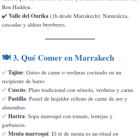
Ben Haddou.
Valle del Ourika
✔️
(1h desde Marrakech): Naturaleza,
cascadas y aldeas bereberes.
🍽️
3. Qué Comer en Marrakech
Tajine
✅
: Guiso de carne o verduras cocinado en un
recipiente de barro.
Cuscús
✅
: Plato tradicional con sémola, verduras y carne.
Pastilla
✅
: Pastel de hojaldre relleno de carne de ave y
almendras.
Harira
✅
: Sopa marroquí con tomate, lentejas y
garbanzos.
Menta marroquí
✅
: El té de menta es un ritual en