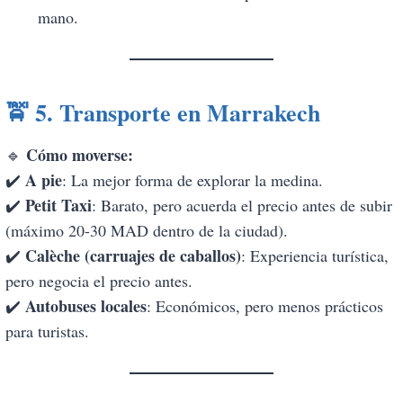
mano.
🚖
5. Transporte en Marrakech
Cómo moverse:
🔹
A pie
✔️
: La mejor forma de explorar la medina.
Petit Taxi
✔️
: Barato, pero acuerda el precio antes de subir
(máximo 20-30 MAD dentro de la ciudad).
Calèche (carruajes de caballos)
✔️
: Experiencia turística,
pero negocia el precio antes.
Autobuses locales
✔️
: Económicos, pero menos prácticos
para turistas.